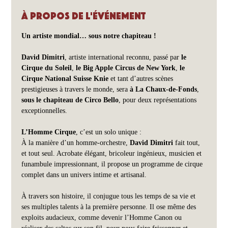
À propos de l'événement
Un artiste mondial… sous notre chapiteau !
David Dimitri
, artiste international reconnu, passé par 
le 
Cirque du Soleil
, 
le Big Apple Circus de New York
, 
le 
Cirque National Suisse Knie
 et tant d’autres scènes 
prestigieuses à travers le monde, sera 
à La Chaux-de-Fonds
, 
sous le chapiteau de Circo Bello
, pour deux représentations 
exceptionnelles.
L’Homme Cirque
, c’est un solo unique :
À la manière d’un homme-orchestre, 
David Dimitri
 fait tout, 
et tout seul. Acrobate élégant, bricoleur ingénieux, musicien et 
funambule impressionnant, il propose un programme de cirque 
complet dans un univers intime et artisanal.
À travers son histoire, il conjugue tous les temps de sa vie et 
ses multiples talents à la première personne. Il ose même des 
exploits audacieux, comme devenir l’Homme Canon ou 