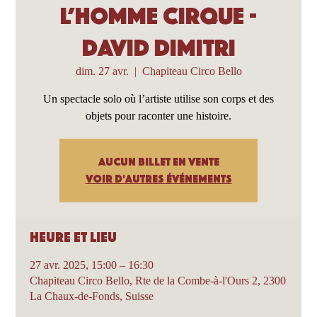
L’Homme Cirque -
David Dimitri
dim. 27 avr.
  |  
Chapiteau Circo Bello
Un spectacle solo où l’artiste utilise son corps et des
objets pour raconter une histoire.
Aucun billet en vente
Voir d'autres événements
Heure et lieu
27 avr. 2025, 15:00 – 16:30
Chapiteau Circo Bello, Rte de la Combe-à-l'Ours 2, 2300
La Chaux-de-Fonds, Suisse