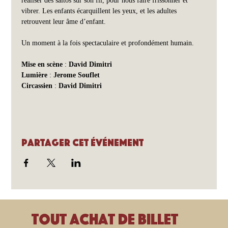
réaliser des saltos sur son fil, pour nous faire frissonner et 
vibrer. Les enfants écarquillent les yeux, et les adultes 
retrouvent leur âme d’enfant.
Un moment à la fois spectaculaire et profondément humain.
Mise en scène
 : 
David Dimitri
Lumière
 : 
Jerome Souflet
Circassien
 : 
David Dimitri
Partager cet événement
Tout achat de billet