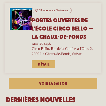
53 jours avant l'événement
Portes ouvertes de
l’école Circo Bello —
La Chaux-de-Fonds
sam. 26 sept.
Circo Bello, Rte de la Combe-à-l'Ours 2,
2300 La Chaux-de-Fonds, Suisse
Détail
Voir la Saison
Dernières nouvelles