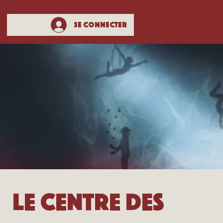
Se connecter
Le centre des