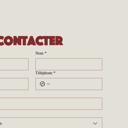
contacter
Nom
*
Téléphone
*
s