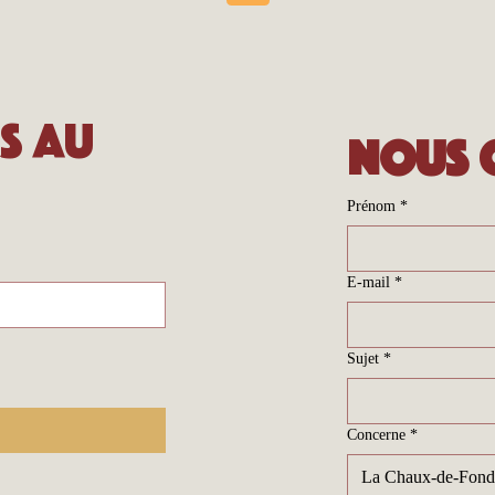
s au 
Nous 
Prénom
*
E-mail
*
Sujet
*
Concerne
*
La Chaux-de-Fond