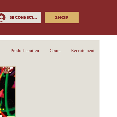
SHOP
Se connecter
e
Produit-soutien
Cours
Recrutement