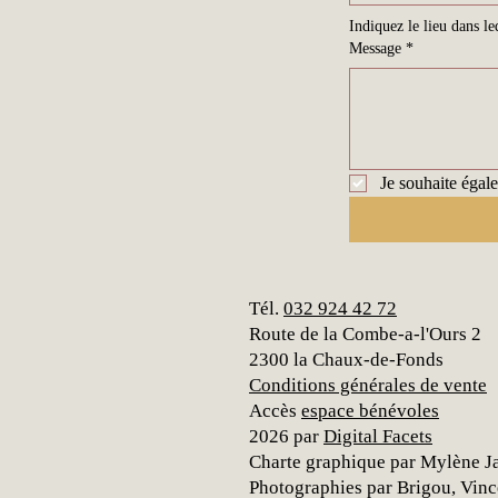
Indiquez le lieu dans l
Message
*
Je souhaite égale
Tél.
032 924 42 72
Route de la Combe-a-l'Ours 2
2300 la Chaux-de-Fonds
Conditions générales de vente
Accès
espace bénévoles
2026 par
Digital Facets
Charte graphique par Mylène Ja
Photographies par Brigou, Vinc