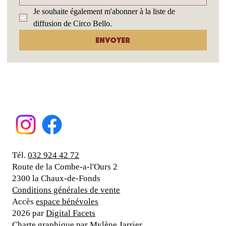
Indiquez le lieu dans lequel votre commentaire /motif de contact 
s'applique.
Message
*
Je souhaite également m'abonner à la liste de 
diffusion de Circo Bello.
Envoyer