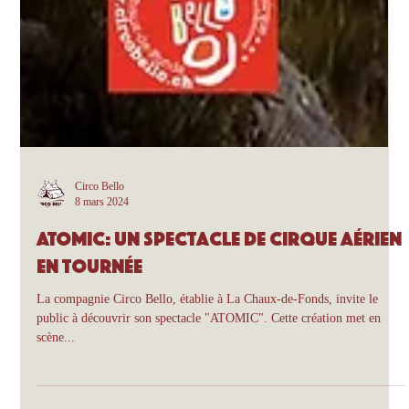
Circo Bello
8 mars 2024
ATOMIC: Un spectacle de cirque aérien
en tournée
La compagnie Circo Bello, établie à La Chaux-de-Fonds, invite le
public à découvrir son spectacle "ATOMIC". Cette création met en
scène...