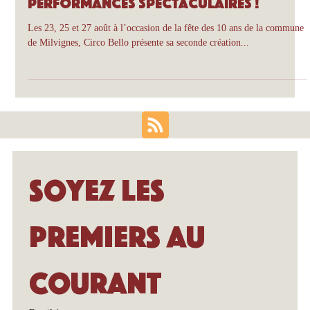
Circo Bello
7 juil. 2023
ATOMIC : Une fusion d'émotions et de
performances spectaculaires !
Les 23, 25 et 27 août à l’occasion de la fête des 10 ans de la commune
de Milvignes, Circo Bello présente sa seconde création...
Soyez les 