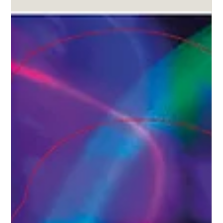
Depuis une décennie, le Centre des Arts du Cirque Circo Bello éclaire
le paysage artistique suisse de son dynamisme circassien. Cette...