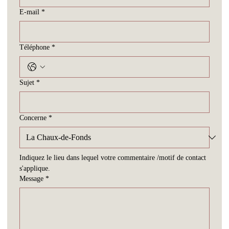
Prénom
*
Nom
*
E-mail
*
Téléphone
*
Sujet
*
Concerne
*