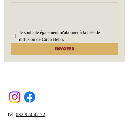
s'applique.
Message
*
Je souhaite également m'abonner à la liste de 
diffusion de Circo Bello.
Envoyer
Tél.
032 924 42 72