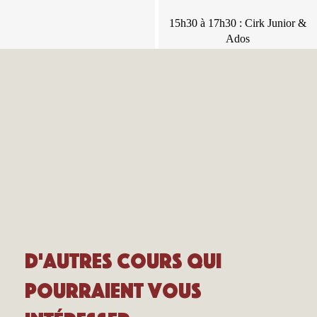
15h30 à 17h30 : Cirk Junior &
15h30 à 17h30 : Cirk Junior &
Ados
Ados
D'autres cours qui
pourraient vous