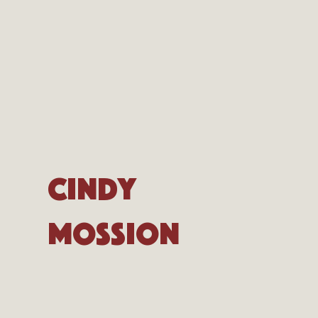
Cindy
Mossion