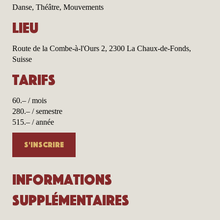
Danse, Théâtre, Mouvements
Lieu
Route de la Combe-à-l'Ours 2, 2300 La Chaux-de-Fonds,
Suisse
Tarifs
60.– / mois
280.– / semestre
515.– / année
S'inscrire
Informations
supplémentaires