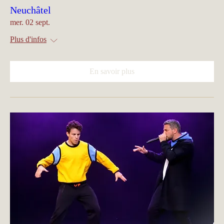
Neuchâtel
mer. 02 sept.
Plus d'infos
En savoir plus