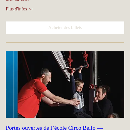
Plus d'infos
Acheter des billets
Portes ouvertes de l’école Circo Bello —