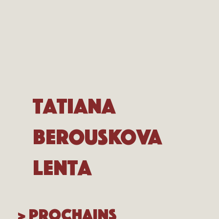
Tatiana
Berouskova
Lenta
> Prochains