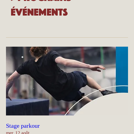
événements
Stage parkour
mer. 12 août