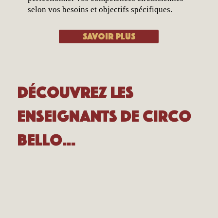
selon vos besoins et objectifs spécifiques.
Savoir plus
Découvrez les
enseignants de Circo
Bello...