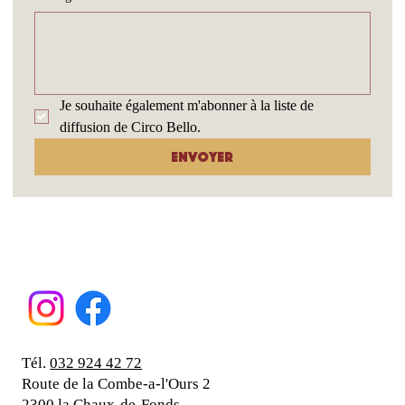
Je souhaite également m'abonner à la liste de 
diffusion de Circo Bello.
Envoyer
Tél.
032 924 42 72
Route de la Combe-a-l'Ours 2
2300 la Chaux-de-Fonds