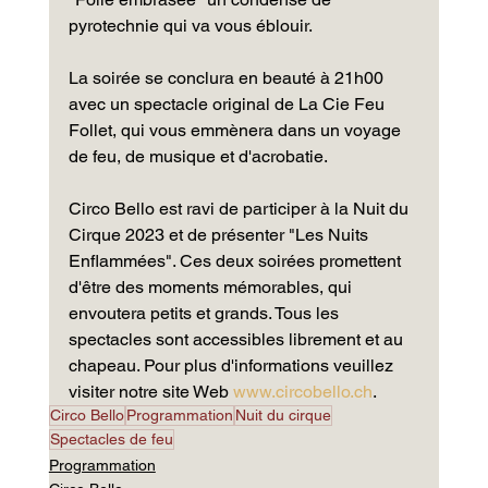
pyrotechnie qui va vous éblouir.
La soirée se conclura en beauté à 21h00 
avec un spectacle original de La Cie Feu 
Follet, qui vous emmènera dans un voyage 
de feu, de musique et d'acrobatie. 
Circo Bello est ravi de participer à la Nuit du 
Cirque 2023 et de présenter "Les Nuits 
Enflammées". Ces deux soirées promettent 
d'être des moments mémorables, qui 
envoutera petits et grands. Tous les 
spectacles sont accessibles librement et au 
chapeau. Pour plus d'informations veuillez 
visiter notre site Web 
www.circobello.ch
.
Circo Bello
Programmation
Nuit du cirque
Spectacles de feu
Programmation