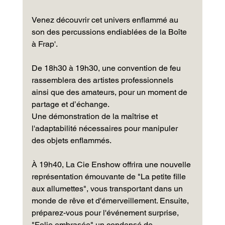
Venez découvrir cet univers enflammé au 
son des percussions endiablées de la Boîte 
à Frap'.
De 18h30 à 19h30, une convention de feu 
rassemblera des artistes professionnels 
ainsi que des amateurs, pour un moment de 
partage et d’échange.
Une démonstration de la maîtrise et 
l'adaptabilité nécessaires pour manipuler 
des objets enflammés.
À 19h40, La Cie Enshow offrira une nouvelle 
représentation émouvante de "La petite fille 
aux allumettes", vous transportant dans un 
monde de rêve et d'émerveillement. Ensuite, 
préparez-vous pour l'événement surprise, 
"Folie embrasée" un condensé de 