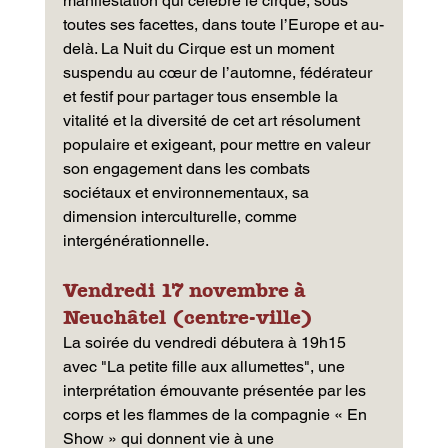
manifestation qui célèbre le cirque, sous 
toutes ses facettes, dans toute l’Europe et au-
delà. La Nuit du Cirque est un moment 
suspendu au cœur de l’automne, fédérateur 
et festif pour partager tous ensemble la 
vitalité et la diversité de cet art résolument 
populaire et exigeant, pour mettre en valeur 
son engagement dans les combats 
sociétaux et environnementaux, sa 
dimension interculturelle, comme 
intergénérationnelle. 
Vendredi 17 novembre à 
Neuchâtel (centre-ville) 
La soirée du vendredi débutera à 19h15 
avec "La petite fille aux allumettes", une 
interprétation émouvante présentée par les 
corps et les flammes de la compagnie « En 
Show » qui donnent vie à une 