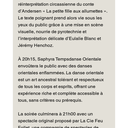
réinterprétation circassienne du conte 
d’Andersen « La petite fille aux allumettes ». 
Le texte poignant prend alors vie sous les 
yeux du public grâce à une mise en scène 
visuelle, nourrie de pyrotechnie et 
l’interprétation délicate d’Eulalie Blanc et 
Jérémy Henchoz.
À 20h15, Saphyra Tempsdanse Orientale 
envoûtera le public avec des danses 
orientales enflammées. La danse orientale 
est un art ancestral tolérant et respectueux 
de tous les corps et esprits, offrant une 
expérience riche et complète accessible à 
tous, sans critères ou prérequis.
La soirée culminera à 21h00 avec un 
spectacle original proposé par La Cie Feu 
Follet, une compagnie de spectacles de 