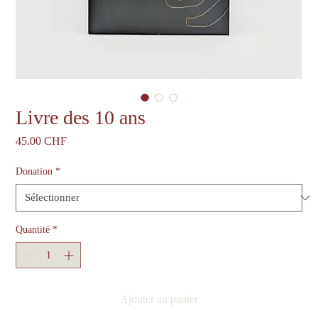
Livre des 10 ans
Prix
45.00 CHF
Donation
*
Quantité
*
Ajouter au panier