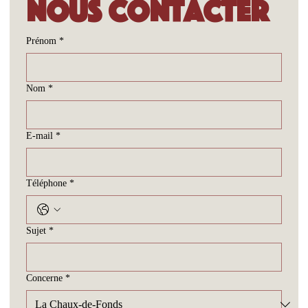
Nous contacter
Prénom
*
Nom
*
E-mail
*
Téléphone
*
Sujet
*
Concerne
*