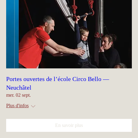
Portes ouvertes de l’école Circo Bello —
Neuchâtel
mer. 02 sept.
Plus d'infos
En savoir plus