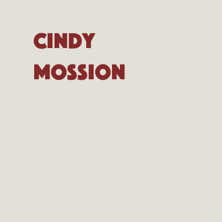
Cindy
Mossion