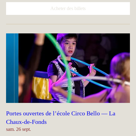
Acheter des billets
Portes ouvertes de l’école Circo Bello — La
Chaux-de-Fonds
sam. 26 sept.