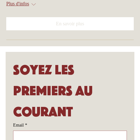
Plus d'infos
En savoir plus
Soyez les 
premiers au 
courant
Email
*