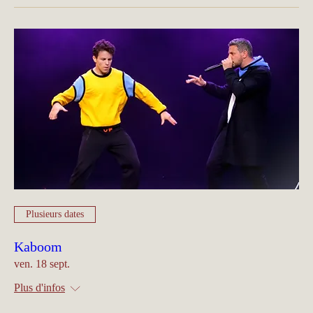
Plusieurs dates
Kaboom
ven. 18 sept.
Plus d'infos