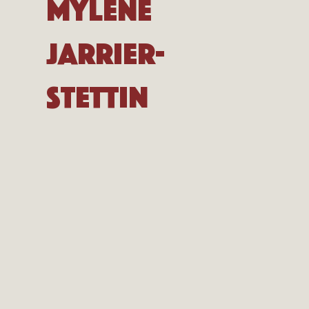
Mylène
Jarrier-
Stettin