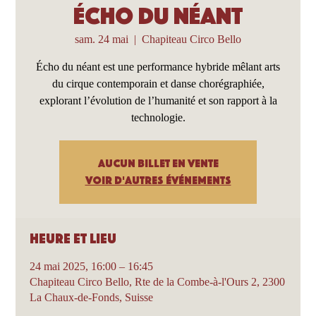
Écho du Néant
sam. 24 mai
  |  
Chapiteau Circo Bello
Écho du néant est une performance hybride mêlant arts
du cirque contemporain et danse chorégraphiée,
explorant l’évolution de l’humanité et son rapport à la
technologie.
Aucun billet en vente
Voir d'autres événements
Heure et lieu
24 mai 2025, 16:00 – 16:45
Chapiteau Circo Bello, Rte de la Combe-à-l'Ours 2, 2300
La Chaux-de-Fonds, Suisse