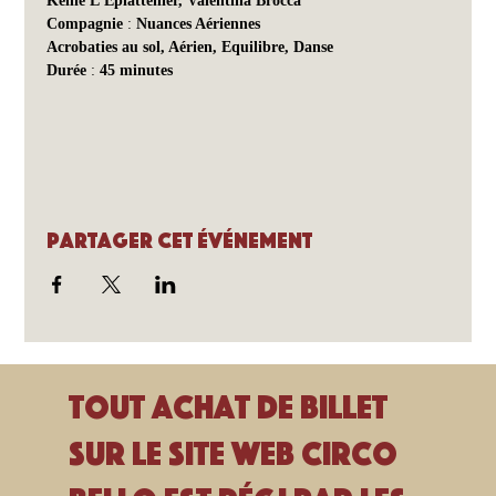
Kellie L’Eplattenier, Valentina Brocca
Compagnie
 : 
Nuances Aériennes
Acrobaties au sol, Aérien, Equilibre, Danse
Durée
 : 
45 minutes
Partager cet événement
Tout achat de billet
sur le site Web Circo