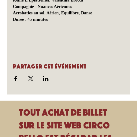
Kellie L’Eplattenier, Valentina Brocca
Compagnie
 : 
Nuances Aériennes
Acrobaties au sol, Aérien, Equilibre, Danse
Durée
 : 
45 minutes
Partager cet événement
Tout achat de billet
sur le site Web Circo