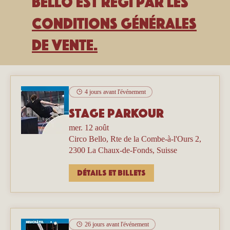
Bello est régi par les
Conditions générales
de vente.
4 jours avant l'événement
Stage parkour
mer. 12 août
Circo Bello, Rte de la Combe-à-l'Ours 2,
2300 La Chaux-de-Fonds, Suisse
Détails et billets
26 jours avant l'événement