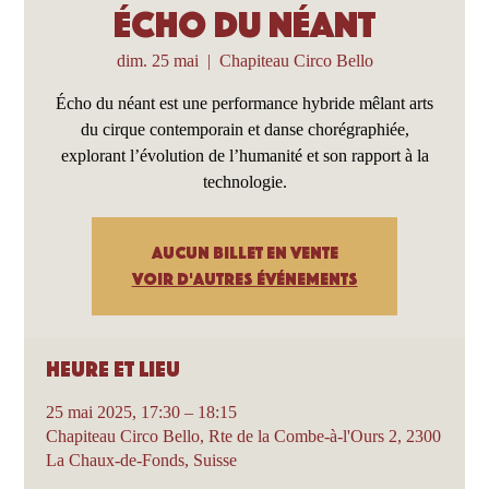
Écho du Néant
dim. 25 mai
  |  
Chapiteau Circo Bello
Écho du néant est une performance hybride mêlant arts
du cirque contemporain et danse chorégraphiée,
explorant l’évolution de l’humanité et son rapport à la
technologie.
Aucun billet en vente
Voir d'autres événements
Heure et lieu
25 mai 2025, 17:30 – 18:15
Chapiteau Circo Bello, Rte de la Combe-à-l'Ours 2, 2300
La Chaux-de-Fonds, Suisse