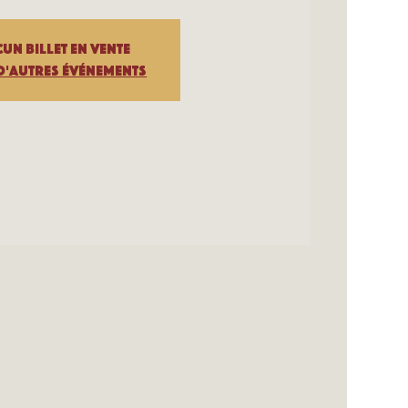
un billet en vente
d'autres événements