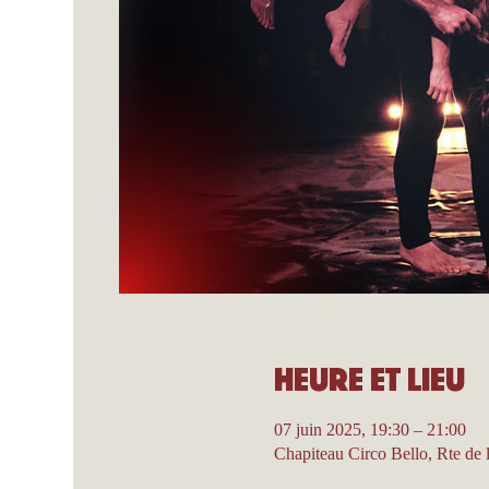
Heure et lieu
07 juin 2025, 19:30 – 21:00
Chapiteau Circo Bello, Rte de