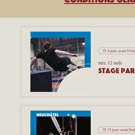
4 jours avant l'évé
mer. 12 août
Stage pa
25 jours avant l'é