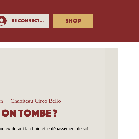
SHOP
Se connecter
in
  |  
Chapiteau Circo Bello
i on tombe ?
 explorant la chute et le dépassement de soi.