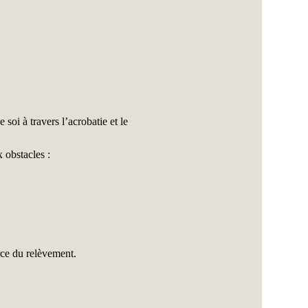
soi à travers l’acrobatie et le 
 obstacles :
orce du relèvement.