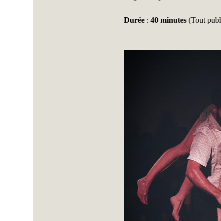
Durée
 : 
40 minutes
 (Tout publ