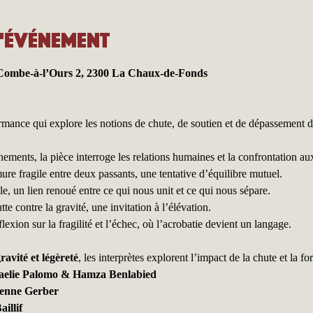
l'événement
 Combe-à-l’Ours 2, 2300 La Chaux-de-Fonds
rmance qui explore les notions de chute, de soutien et de dépassement de 
ements, la pièce interroge les relations humaines et la confrontation aux
re fragile entre deux passants, une tentative d’équilibre mutuel.
le, un lien renoué entre ce qui nous unit et ce qui nous sépare.
tte contre la gravité, une invitation à l’élévation.
lexion sur la fragilité et l’échec, où l’acrobatie devient un langage.
ravité et légèreté
, les interprètes explorent l’impact de la chute et la f
elie Palomo & Hamza Benlabied
ienne Gerber
illif