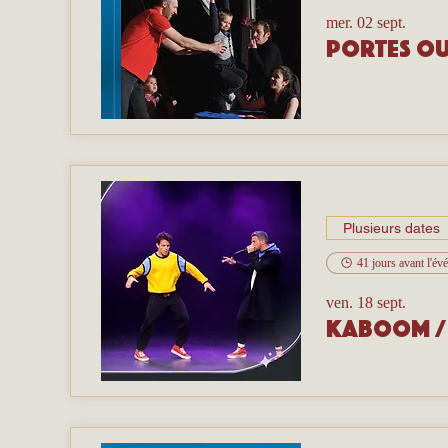
mer. 02 sept.
Portes ou
Plusieurs dates
41 jours avant l'é
ven. 18 sept.
Kaboom