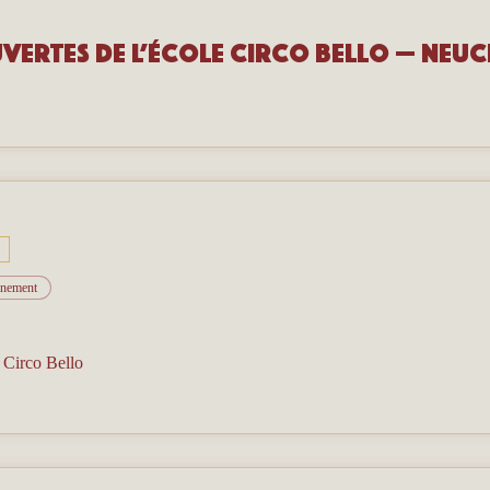
vertes de l’école Circo Bello — Neuc
vénement
/
Circo Bello