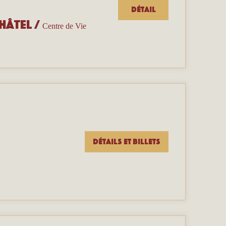
Détail
hâtel
/
Centre de Vie
Détails et billets