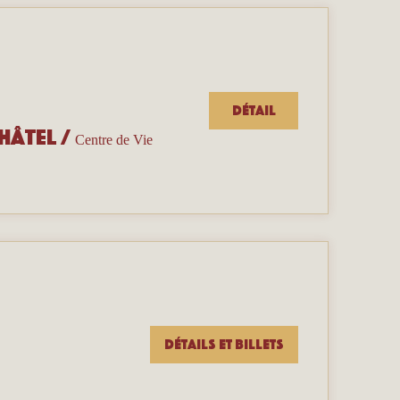
Détail
hâtel
/
Centre de Vie
Détails et billets