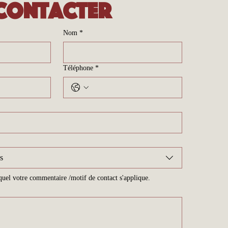
contacter
Nom
*
Téléphone
*
s
equel votre commentaire /motif de contact s'applique.