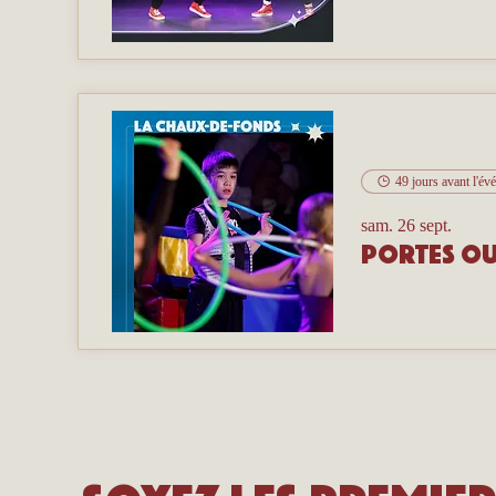
49 jours avant l'é
sam. 26 sept.