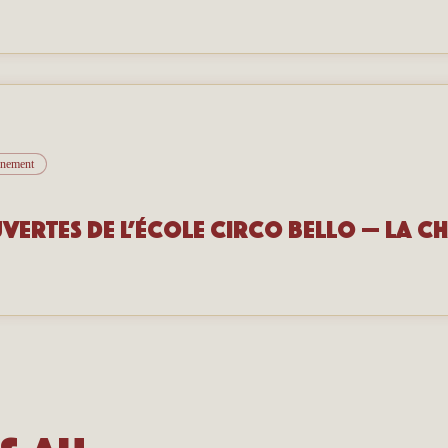
vénement