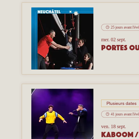
25 jours avant l'é
mer. 02 sept.
Portes ou
Plusieurs dates
41 jours avant l'é
ven. 18 sept.
Kaboom