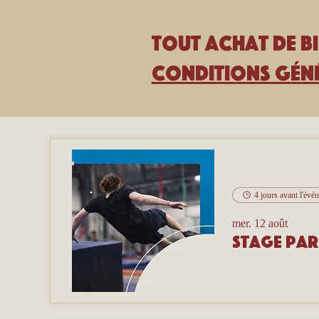
Tout achat de bi
Conditions géné
4 jours avant l'évé
mer. 12 août
Stage pa