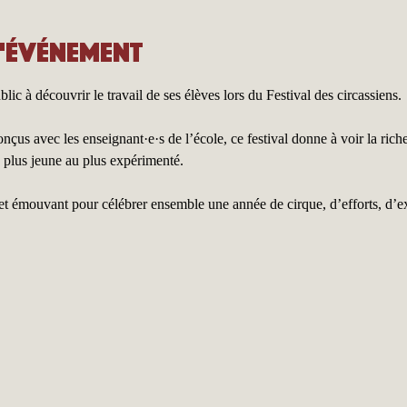
l'événement
lic à découvrir le travail de ses élèves lors du Festival des circassiens.
çus avec les enseignant·e·s de l’école, ce festival donne à voir la riche
 plus jeune au plus expérimenté.
 et émouvant pour célébrer ensemble une année de cirque, d’efforts, d’e