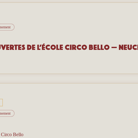
vénement
vertes de l’école Circo Bello — Neuc
vénement
/
Circo Bello