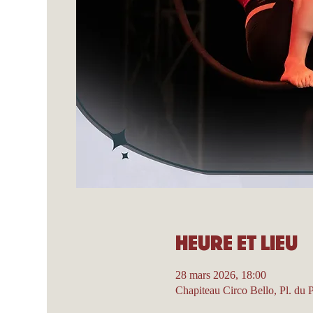
Heure et lieu
28 mars 2026, 18:00
Chapiteau Circo Bello, Pl. du 