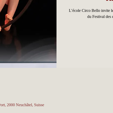
L’école Circo Bello invite le
du Festival des 
Port, 2000 Neuchâtel, Suisse