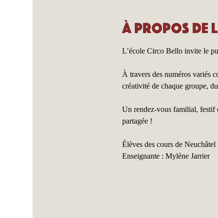
À propos de 
L’école Circo Bello invite le pub
À travers des numéros variés con
créativité de chaque groupe, du
Un rendez-vous familial, festif
partagée !
Élèves des cours de Neuchâtel
Enseignante : Mylène Jarrier