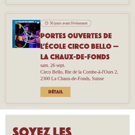
50 jours avant l'événement
Portes ouvertes de
l’école Circo Bello —
La Chaux-de-Fonds
sam. 26 sept.
Circo Bello, Rte de la Combe-à-l'Ours 2,
2300 La Chaux-de-Fonds, Suisse
Détail
Soyez les 