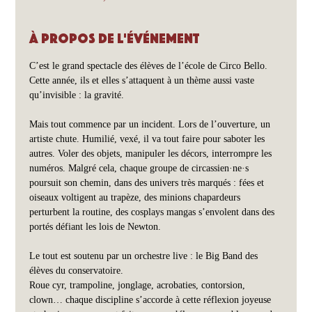
À propos de l'événement
C’est le grand spectacle des élèves de l’école de Circo Bello. 
Cette année, ils et elles s’attaquent à un thème aussi vaste 
qu’invisible : la gravité.
Mais tout commence par un incident. Lors de l’ouverture, un 
artiste chute. Humilié, vexé, il va tout faire pour saboter les 
autres. Voler des objets, manipuler les décors, interrompre les 
numéros. Malgré cela, chaque groupe de circassien·ne·s 
poursuit son chemin, dans des univers très marqués : fées et 
oiseaux voltigent au trapèze, des minions chapardeurs 
perturbent la routine, des cosplays mangas s’envolent dans des 
portés défiant les lois de Newton.
Le tout est soutenu par un orchestre live : le Big Band des 
élèves du conservatoire.
Roue cyr, trampoline, jonglage, acrobaties, contorsion, 
clown… chaque discipline s’accorde à cette réflexion joyeuse 