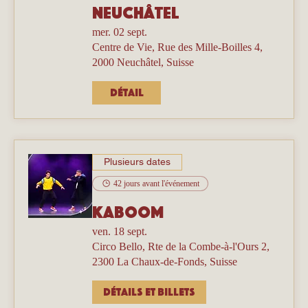
Neuchâtel
mer. 02 sept.
Centre de Vie, Rue des Mille-Boilles 4,
2000 Neuchâtel, Suisse
Détail
Plusieurs dates
42 jours avant l'événement
Kaboom
ven. 18 sept.
Circo Bello, Rte de la Combe-à-l'Ours 2,
2300 La Chaux-de-Fonds, Suisse
Détails et billets