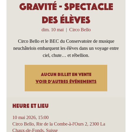
Gravité - Spectacle
des élèves
dim. 10 mai
  |  
Circo Bello
Circo Bello et le BEC du Conservatoire de musique
neuchâtelois embarquent les élèves dans un voyage entre
ciel, chute… et rébellion.
Aucun billet en vente
Voir d'autres événements
Heure et lieu
10 mai 2026, 15:00
Circo Bello, Rte de la Combe-à-l'Ours 2, 2300 La
Chaux-de-Fonds, Suisse