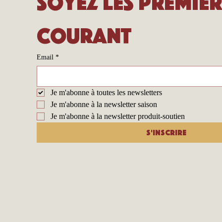
Soyez les premier
courant
Email
*
Je m'abonne à toutes les newsletters
Je m'abonne à la newsletter saison
Je m'abonne à la newsletter produit-soutien
S'inscrire