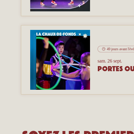
49 jours avant l'é
sam. 26 sept.