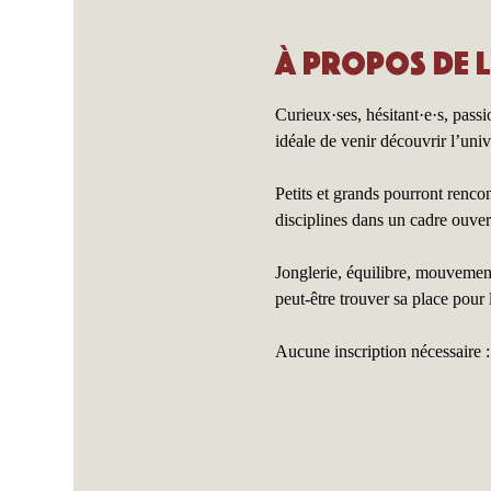
À propos de 
Curieux·ses, hésitant·e·s, pass
idéale de venir découvrir l’univ
Petits et grands pourront rencon
disciplines dans un cadre ouvert
Jonglerie, équilibre, mouvement,
peut-être trouver sa place pour 
Aucune inscription nécessaire : i