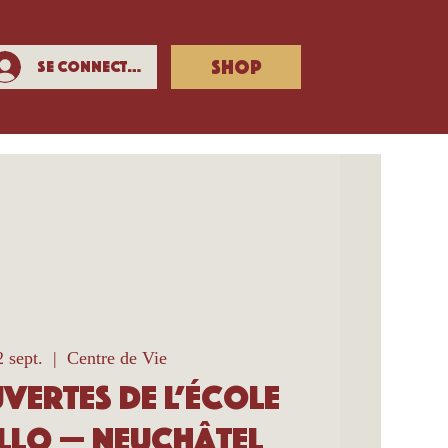
SHOP
Se connecter
 sept.
  |  
Centre de Vie
vertes de l’école
llo — Neuchâtel