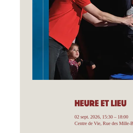
Heure et lieu
02 sept. 2026, 15:30 – 18:00
Centre de Vie, Rue des Mille-B