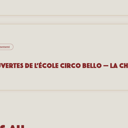
vénement