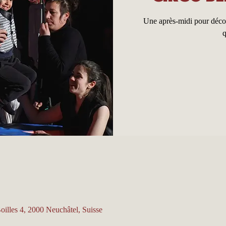
Une après-midi pour découv
q
oilles 4, 2000 Neuchâtel, Suisse