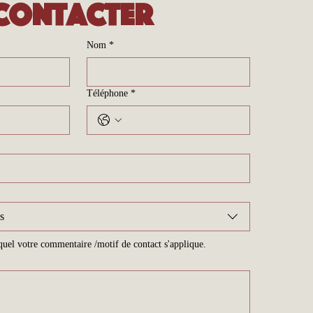
contacter
Nom
*
Téléphone
*
s
equel votre commentaire /motif de contact s'applique.