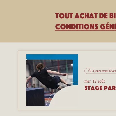
Tout achat de bi
Conditions géné
4 jours avant l'évé
mer. 12 août
Stage pa