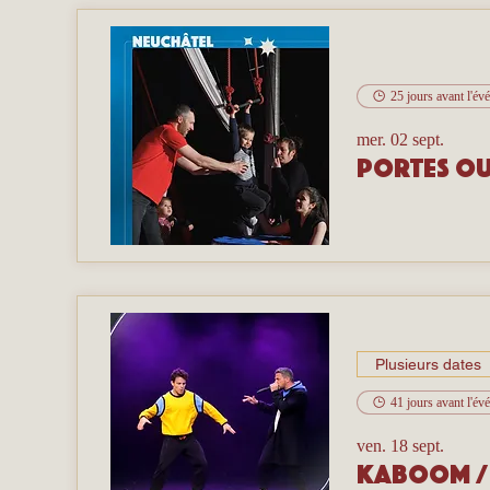
25 jours avant l'é
mer. 02 sept.
Portes ou
Plusieurs dates
41 jours avant l'é
ven. 18 sept.
Kaboom