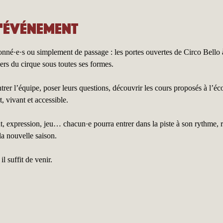
l'événement
ionné·e·s ou simplement de passage : les portes ouvertes de Circo Bello 
ers du cirque sous toutes ses formes.
trer l’équipe, poser leurs questions, découvrir les cours proposés à l’éc
, vivant et accessible.
 expression, jeu… chacun·e pourra entrer dans la piste à son rythme, reg
la nouvelle saison.
l suffit de venir.