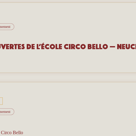
vénement
vertes de l’école Circo Bello — Neuc
vénement
/
Circo Bello