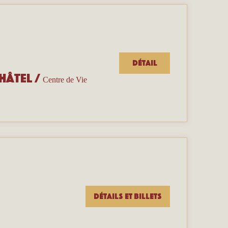
Détail
hâtel
/
Centre de Vie
Détails et billets