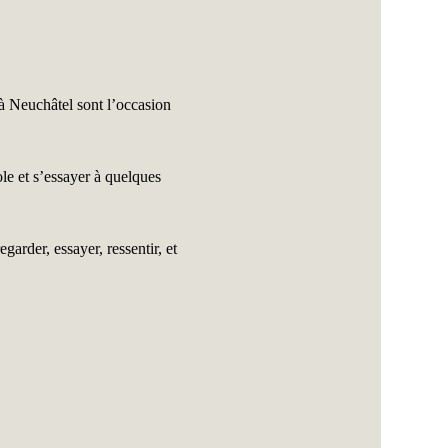
à Neuchâtel sont l’occasion 
ole et s’essayer à quelques 
arder, essayer, ressentir, et 