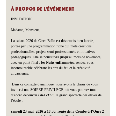
À propos de l'événement
INVITATION
Madame, Monsieur,
La saison 2026 de Circo Bello est désormais bien lancée, 
portée par une programmation riche qui mêle créations 
professionnelles, projets semi-professionnels et initiatives 
pédagogiques. Elle se poursuivra jusqu’au mois de novembre, 
avec en point final : 
les Nuits enflammées
, rendez-vous 
incontournable célébrant les arts du feu et la créativité 
circassienne.
 Dans ce contexte dynamique, nous avons le plaisir de vous 
inviter à une SOIREE PRIVILEGE, où vous pourrez tout 
d’abord découvrir 
GRAVITE
, le grand spectacle des élèves de 
l’école : 
samedi 23 mai  2026 à 18:30, route de la Combe-à-l’Ours 2 