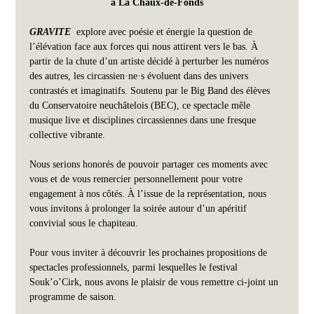
à La Chaux-de-Fonds
GRAVITE
 explore avec poésie et énergie la question de 
l’élévation face aux forces qui nous attirent vers le bas. À 
partir de la chute d’un artiste décidé à perturber les numéros 
des autres, les circassien·ne·s évoluent dans des univers 
contrastés et imaginatifs. Soutenu par le Big Band des élèves 
du Conservatoire neuchâtelois (BEC), ce spectacle mêle 
musique live et disciplines circassiennes dans une fresque 
collective vibrante.
Nous serions honorés de pouvoir partager ces moments avec 
vous et de vous remercier personnellement pour votre 
engagement à nos côtés. À l’issue de la représentation, nous 
vous invitons à prolonger la soirée autour d’un apéritif 
convivial sous le chapiteau.
Pour vous inviter à découvrir les prochaines propositions de 
spectacles professionnels, parmi lesquelles le festival 
Souk’o’Cirk, nous avons le plaisir de vous remettre ci-joint un 
programme de saison.