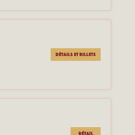
Détails et billets
Détail