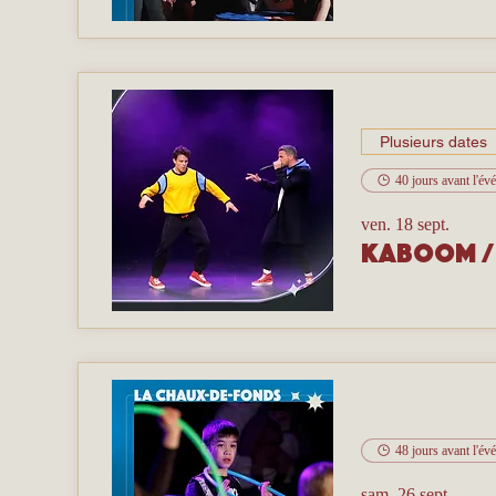
Plusieurs dates
40 jours avant l'é
ven. 18 sept.
Kaboom
48 jours avant l'é
sam. 26 sept.