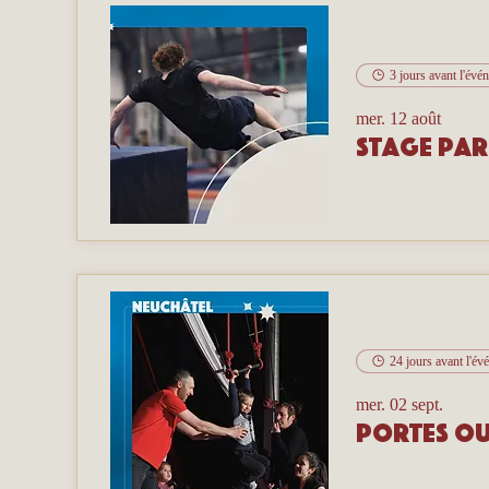
3 jours avant l'évé
mer. 12 août
Stage pa
24 jours avant l'é
mer. 02 sept.
Portes ou