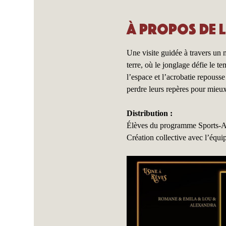
À propos de 
Une visite guidée à travers un 
terre, où le jonglage défie le t
l’espace et l’acrobatie repousse
perdre leurs repères pour mieux
Distribution :
Élèves du programme Sports-Ar
Création collective avec l’équ