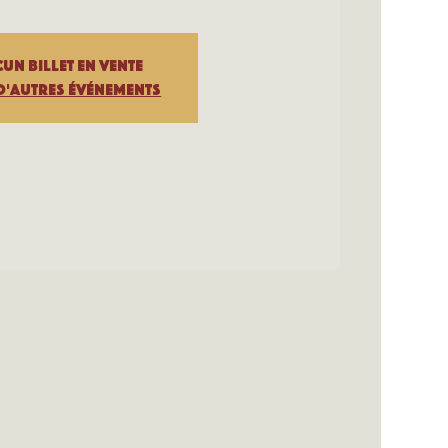
un billet en vente
d'autres événements