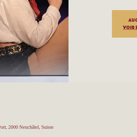
Auc
Voir 
Port, 2000 Neuchâtel, Suisse