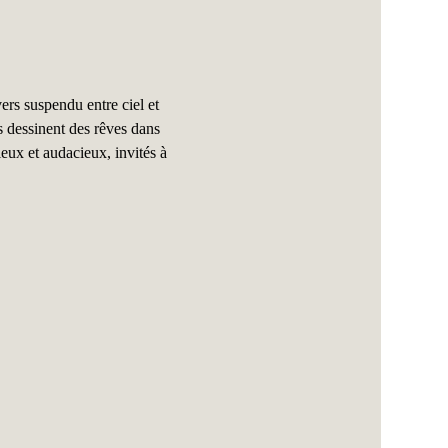
rs suspendu entre ciel et 
es dessinent des rêves dans 
ieux et audacieux, invités à 