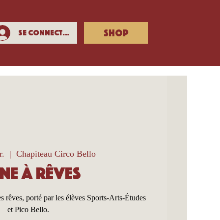
SHOP
Se connecter
r.
  |  
Chapiteau Circo Bello
ine à Rêves
rêves, porté par les élèves Sports-Arts-Études
et Pico Bello.