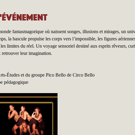
l'événement
monde fantasmagorique où naissent songes, illusions et mirages, un unive
emps, la bascule propulse les corps vers l’impossible, les figures aérienn
 les limites du réel. Un voyage sensoriel destiné aux esprits rêveurs, cur
 retrouver leur imagination.
ts-Études et du groupe Pico Bello de Circo Bello
ipe pédagogique