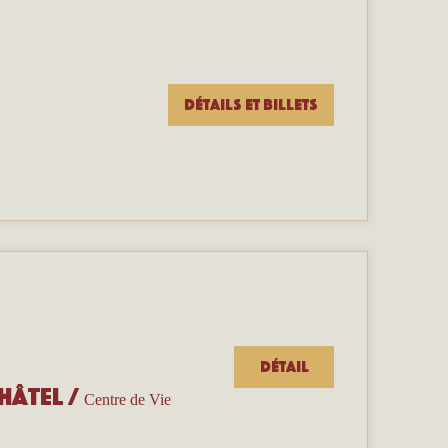
Détails et billets
Détail
hâtel
/
Centre de Vie