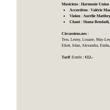
Musiciens
 : 
Harmonie Union e
Accordéon
 : 
Valérie Ma
Violon
 : 
Aurélie Matthe
Chant
 : 
Shana Bendadi,
Circassiens.nes
 :
Tess, Lenny, Louane, May-Lee, 
Eliott, Jolan, Alexandra, Emila
Tarif
 :Entrée : 
€12.-