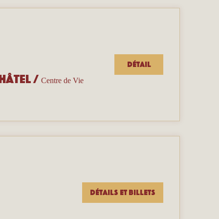
Détail
hâtel
/
Centre de Vie
Détails et billets