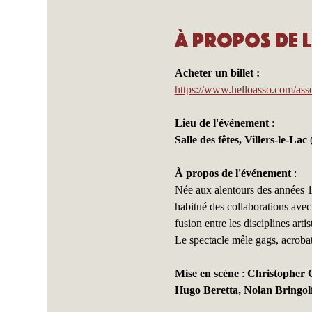
À propos de 
Acheter un billet :
https://www.helloasso.com/ass
Lieu de l'événement
 :
Salle des fêtes, Villers-le-Lac
 
À propos de l'événement
 :
Née aux alentours des années 1
habitué des collaborations avec 
fusion entre les disciplines artis
Le spectacle mêle gags, acrobat
Mise en scène
 : 
Christopher G
Hugo Beretta, Nolan Bringol