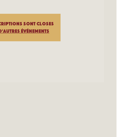
criptions sont closes
d'autres événements