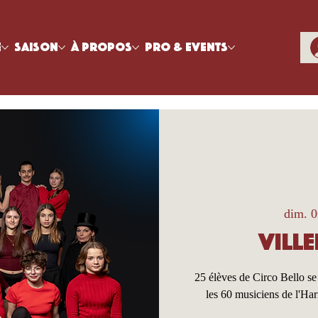
e
Saison
À propos
Pro & Events
dim. 0
Ville
25 élèves de Circo Bello se
les 60 musiciens de l'Ha