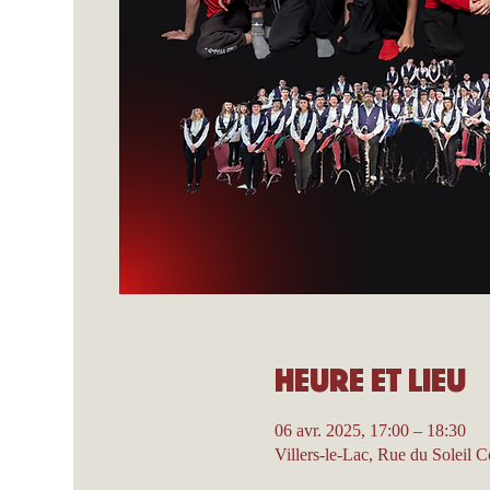
Heure et lieu
06 avr. 2025, 17:00 – 18:30
Villers-le-Lac, Rue du Soleil 