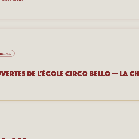
vénement