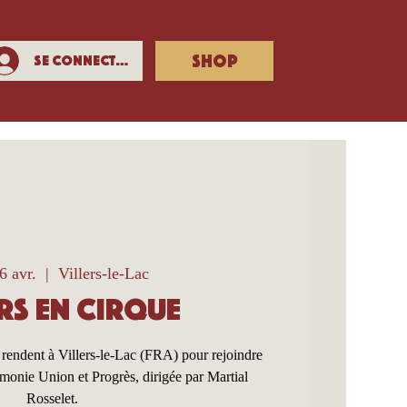
SHOP
Se connecter
6 avr.
  |  
Villers-le-Lac
rs en Cirque
 rendent à Villers-le-Lac (FRA) pour rejoindre
rmonie Union et Progrès, dirigée par Martial
Rosselet.