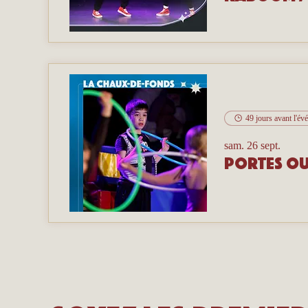
49 jours avant l'é
sam. 26 sept.