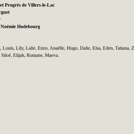
t Progrès de Villers-le-Lac
rguet
y
 Noémie Hodebourg
Louis, Lily, Lalie, Enzo, Anaëlle, Hugo, Dalie, Elsa, Eden, Tatiana, Z
, Siloé, Elijah, Romane, Maeva.