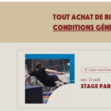
Tout achat de bi
Conditions géné
4 jours avant l'évé
mer. 12 août
Stage pa