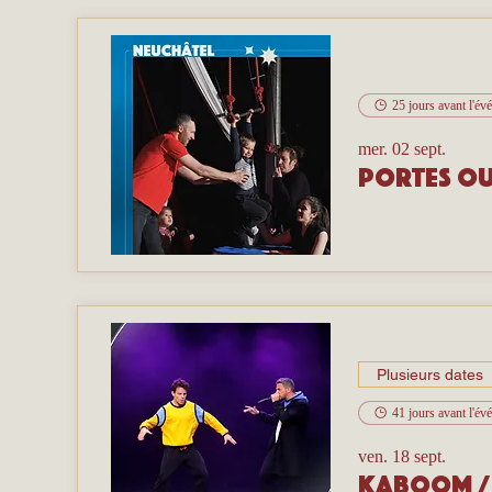
25 jours avant l'é
mer. 02 sept.
Portes ou
Plusieurs dates
41 jours avant l'é
ven. 18 sept.
Kaboom