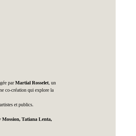
gée par 
Martial Rosselet
, un 
ne co-création qui explore la 
tistes et publics.
 Mossion, Tatiana Lenta, 