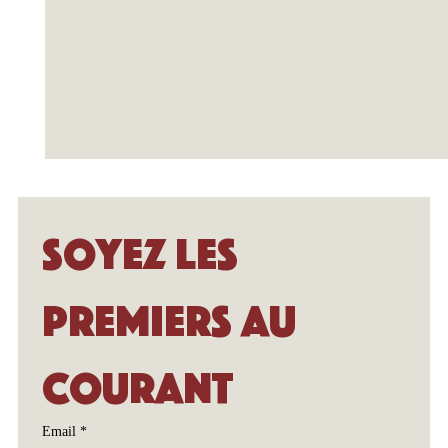
Soyez les 
premiers au 
courant
Email
*
Une saison de cirque incontournable en