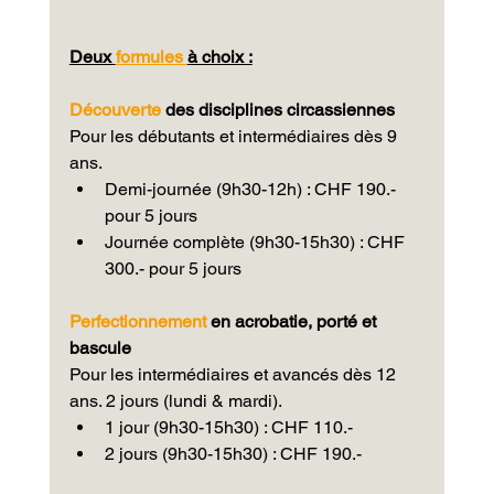
Deux 
formules 
à choix :
Découverte 
des disciplines circassiennes
Pour les débutants et intermédiaires dès 9 
ans.
Demi-journée
 (9h30-12h) : CHF 190.- 
pour 5 jours
Journée complète
 (9h30-15h30) : CHF 
300.- pour 5 jours
Perfectionnement 
en acrobatie, porté et 
bascule
Pour les intermédiaires et avancés dès 12 
ans. 
2 jours (lundi & mardi).
1 jour (9h30-15h30) : CHF 110.-
2 jours (9h30-15h30) : CHF 190.-