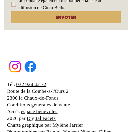
Je souhaite également m'abonner à la liste de 
diffusion de Circo Bello.
Envoyer
Tél.
032 924 42 72
Route de la Combe-a-l'Ours 2
2300 la Chaux-de-Fonds
Conditions générales de vente
Accès
espace bénévoles
2026 par
Digital Facets
Charte graphique par Mylène Jarrier
Photographies par Brigou, Vincent Nicolas, Gilles