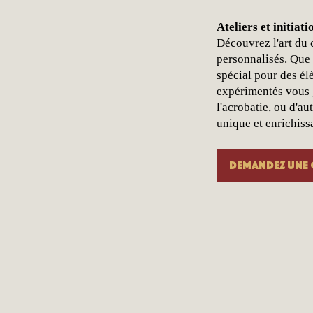
Ateliers et initiat
Découvrez l'art du c
personnalisés. Que 
spécial pour des él
expérimentés vous g
l'acrobatie, ou d'a
unique et enrichissa
Demandez une 