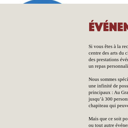
Événe
Si vous êtes à la r
centre des arts du 
des prestations évé
un repas personnali
Nous sommes spécia
une infinité de pos
principaux : Au Gr
jusqu’à 300 person
chapiteau qui peuve
Mais que ce soit po
ou tout autre événe