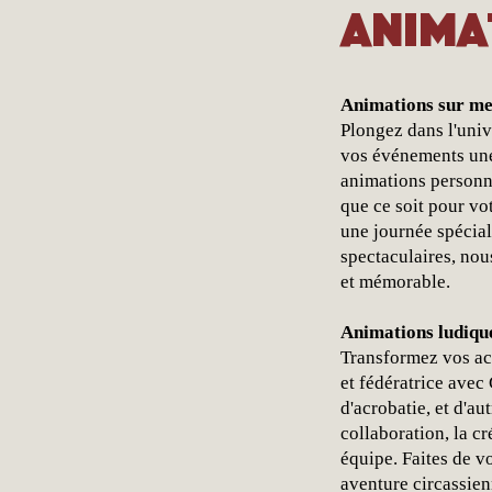
Anima
Animations sur me
Plongez dans l'univ
vos événements une
animations personna
que ce soit pour vo
une journée spécia
spectaculaires, no
et mémorable.
Animations ludique
Transformez vos ac
et fédératrice avec 
d'acrobatie, et d'au
collaboration, la cr
équipe. Faites de 
aventure circassien