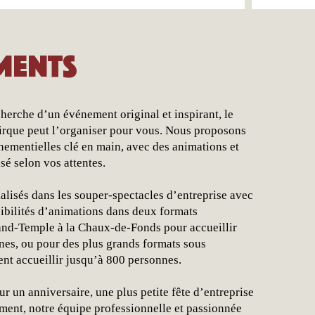
ments
echerche d’un événement original et inspirant, le
cirque peut l’organiser pour vous. Nous proposons
nementielles clé en main, avec des animations et
sé selon vos attentes.
lisés dans les souper-spectacles d’entreprise avec
sibilités d’animations dans deux formats
and-Temple à la Chaux-de-Fonds pour accueillir
nes, ou pour des plus grands formats sous
nt accueillir jusqu’à 800 personnes.
ur un anniversaire, une plus petite fête d’entreprise
ment, notre équipe professionnelle et passionnée