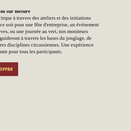
ions sur mesure
irque à travers des ateliers et des initiations
ce soit pour une fête d'entreprise, un événement
èves, ou une journée au vert, nos moniteurs
uideront à travers les bases du jonglage, de
utres disciplines circassiennes. Une expérience
nte pour tous les participants.
offre