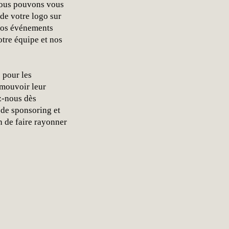
 nous pouvons vous
 de votre logo sur
 nos événements
tre équipe et nos
 pour les
omouvoir leur
ez-nous dès
 de sponsoring et
n de faire rayonner