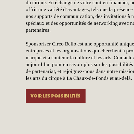
du cirque. En échange de votre soutien financier,
offrir une variété d’avantages, tels que la présence
nos supports de communication, des invitations à
spéciaux et des opportunités de networking avec no
partenaires.
Sponsoriser Circo Bello est une opportunité unique
entreprises et les organisations qui cherchent à pr
marque et à soutenir la culture et les arts. Contact
aujourd’hui pour en savoir plus sur les possibilités
de partenariat, et rejoignez-nous dans notre missio
les arts du cirque à La Chaux-de-Fonds et au-delà.
Voir les possibilités