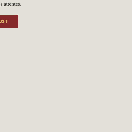
s attentes.
us ?