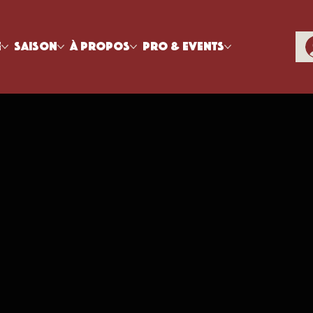
e
Saison
À propos
Pro & Events