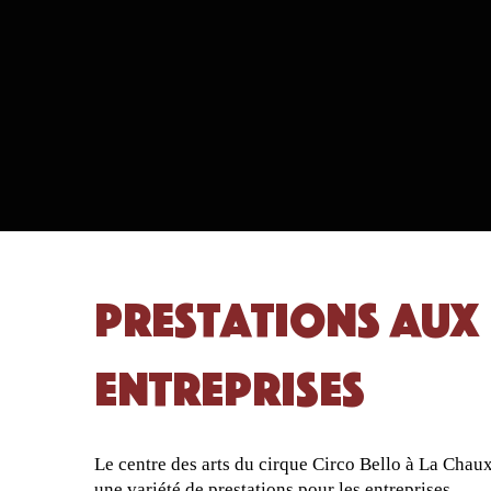
Prestations aux
entreprises
Le centre des arts du cirque Circo Bello à La Chau
une variété de prestations pour les entreprises.