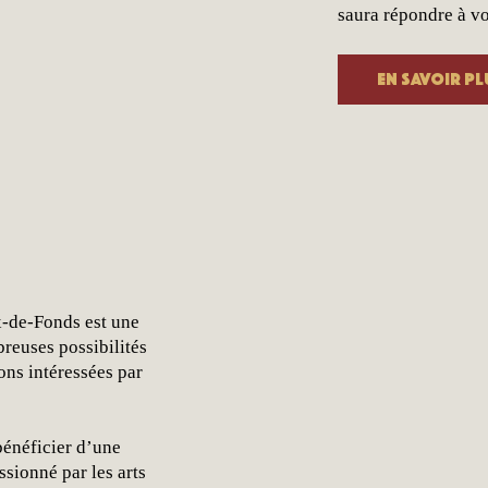
saura répondre à vo
En savoir pl
x-de-Fonds est une
reuses possibilités
ons intéressées par
bénéficier d’une
ssionné par les arts