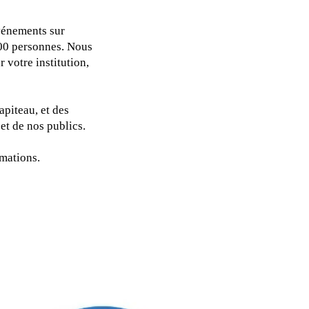
vénements sur
00 personnes. Nous
 votre institution,
apiteau, et des
 et de nos publics.
rmations.