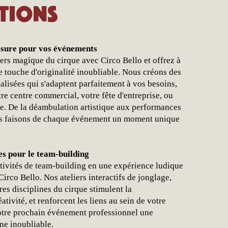
tions
sure pour vos événements
ers magique du cirque avec Circo Bello et offrez à
 touche d'originalité inoubliable. Nous créons des
lisées qui s'adaptent parfaitement à vos besoins,
tre centre commercial, votre fête d'entreprise, ou
le. De la déambulation artistique aux performances
us faisons de chaque événement un moment unique
s pour le team-building
tivités de team-building en une expérience ludique
Circo Bello. Nos ateliers interactifs de jonglage,
tres disciplines du cirque stimulent la
éativité, et renforcent les liens au sein de votre
votre prochain événement professionnel une
ne inoubliable.