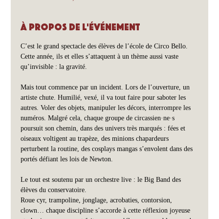
À propos de l'événement
C’est le grand spectacle des élèves de l’école de Circo Bello. 
Cette année, ils et elles s’attaquent à un thème aussi vaste 
qu’invisible : la gravité.
Mais tout commence par un incident. Lors de l’ouverture, un 
artiste chute. Humilié, vexé, il va tout faire pour saboter les 
autres. Voler des objets, manipuler les décors, interrompre les 
numéros. Malgré cela, chaque groupe de circassien·ne·s 
poursuit son chemin, dans des univers très marqués : fées et 
oiseaux voltigent au trapèze, des minions chapardeurs 
perturbent la routine, des cosplays mangas s’envolent dans des 
portés défiant les lois de Newton.
Le tout est soutenu par un orchestre live : le Big Band des 
élèves du conservatoire.
Roue cyr, trampoline, jonglage, acrobaties, contorsion, 
clown… chaque discipline s’accorde à cette réflexion joyeuse 