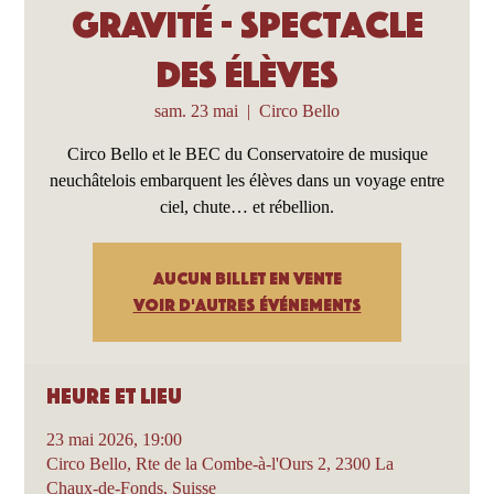
Gravité - Spectacle
des élèves
sam. 23 mai
  |  
Circo Bello
Circo Bello et le BEC du Conservatoire de musique
neuchâtelois embarquent les élèves dans un voyage entre
ciel, chute… et rébellion.
Aucun billet en vente
Voir d'autres événements
Heure et lieu
23 mai 2026, 19:00
Circo Bello, Rte de la Combe-à-l'Ours 2, 2300 La
Chaux-de-Fonds, Suisse