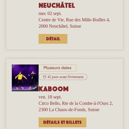
Neuchâtel
mer. 02 sept.
Centre de Vie, Rue des Mille-Boilles 4,
2000 Neuchâtel, Suisse
Détail
Plusieurs dates
42 jours avant l'événement
Kaboom
ven. 18 sept.
Circo Bello, Rte de la Combe-à-l'Ours 2,
2300 La Chaux-de-Fonds, Suisse
Détails et billets