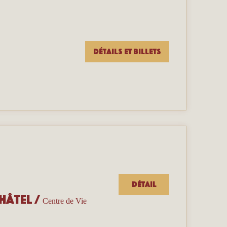
Détails et billets
Détail
hâtel
/
Centre de Vie