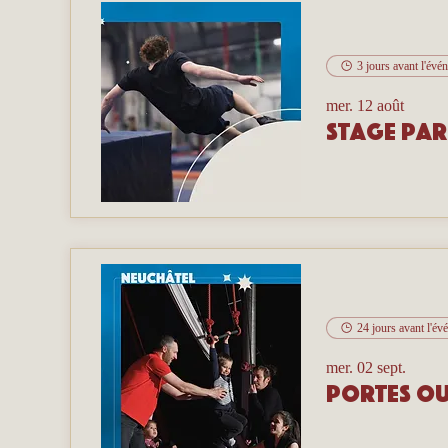
3 jours avant l'évé
mer. 12 août
Stage pa
24 jours avant l'é
mer. 02 sept.
Portes ou