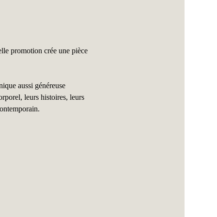
lle promotion crée une pièce 
nique aussi généreuse 
porel, leurs histoires, leurs 
 contemporain.