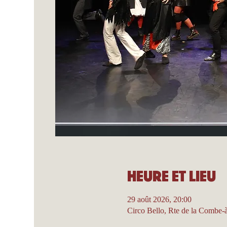
Heure et lieu
29 août 2026, 20:00
Circo Bello, Rte de la Combe-