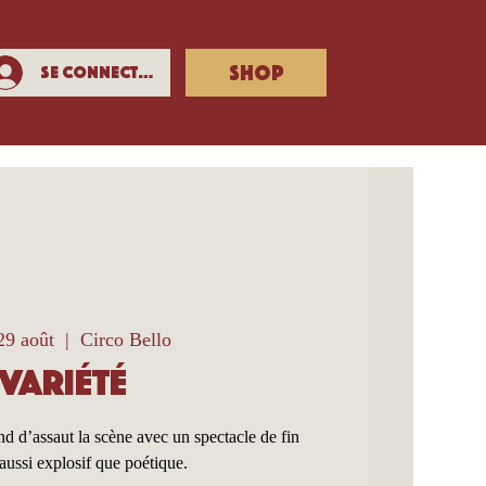
SHOP
Se connecter
29 août
  |  
Circo Bello
Variété
 d’assaut la scène avec un spectacle de fin
aussi explosif que poétique.