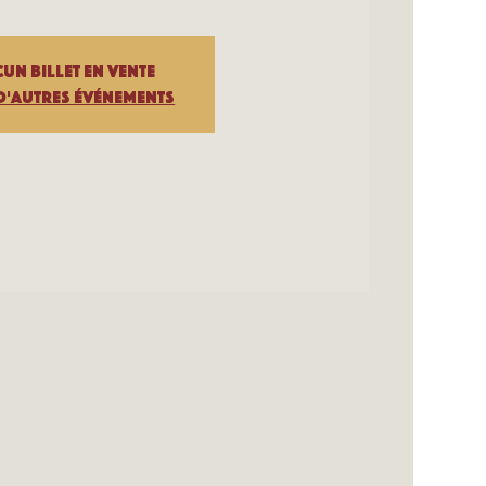
un billet en vente
d'autres événements