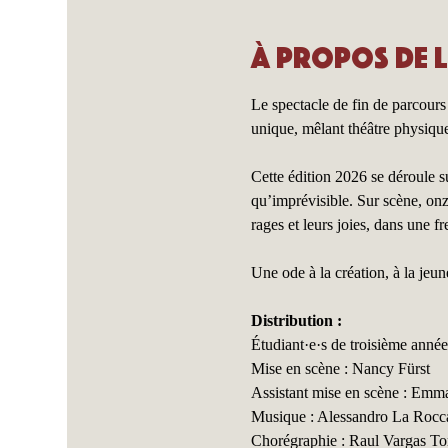
À propos de 
Le spectacle de fin de parcour
unique, mêlant théâtre physique
Cette édition 2026 se déroule 
qu’imprévisible. Sur scène, onze
rages et leurs joies, dans une f
Une ode à la création, à la jeune
Distribution :
Étudiant·e·s de troisième anné
Mise en scène : Nancy Fürst
Assistant mise en scène : Emm
Musique : Alessandro La Rocc
Chorégraphie : Raul Vargas To