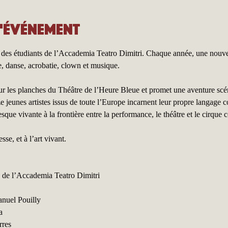
l'événement
s des étudiants de l’Accademia Teatro Dimitri. Chaque année, une nouve
, danse, acrobatie, clown et musique.
sur les planches du Théâtre de l’Heure Bleue et promet une aventure scé
 jeunes artistes issus de toute l’Europe incarnent leur propre langage cor
resque vivante à la frontière entre la performance, le théâtre et le cirque
sse, et à l’art vivant.
e de l’Accademia Teatro Dimitri
anuel Pouilly
a
rres