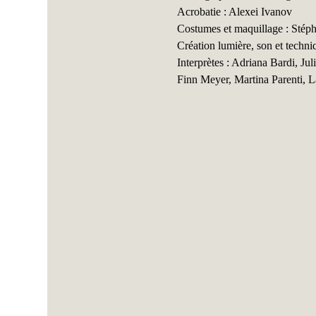
Acrobatie : Alexei Ivanov
Costumes et maquillage : Stép
Création lumière, son et techni
Interprètes : Adriana Bardi, J
Finn Meyer, Martina Parenti, L