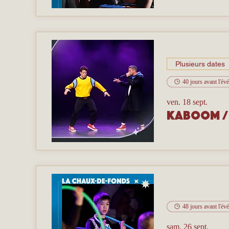
Plusieurs dates
40 jours avant l'é
ven. 18 sept.
Kaboom
48 jours avant l'é
sam. 26 sept.