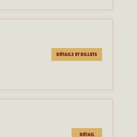
Détails et billets
Détail